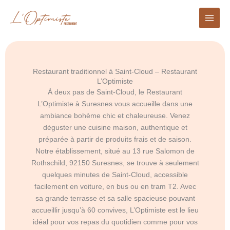
Aller
au
contenu
Restaurant traditionnel à Saint-Cloud – Restaurant
L’Optimiste
À deux pas de Saint-Cloud, le Restaurant
L’Optimiste à Suresnes vous accueille dans une
ambiance bohème chic et chaleureuse. Venez
déguster une cuisine maison, authentique et
préparée à partir de produits frais et de saison.
Notre établissement, situé au 13 rue Salomon de
Rothschild, 92150 Suresnes, se trouve à seulement
quelques minutes de Saint-Cloud, accessible
facilement en voiture, en bus ou en tram T2. Avec
sa grande terrasse et sa salle spacieuse pouvant
accueillir jusqu’à 60 convives, L’Optimiste est le lieu
idéal pour vos repas du quotidien comme pour vos