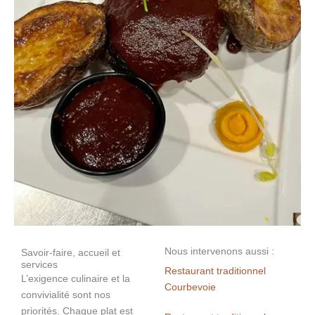
Nous intervenons aussi :
Savoir-faire, accueil et
services
Restaurant traditionnel
L’exigence culinaire et la
Courbevoie
convivialité sont nos
priorités. Chaque plat est