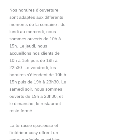
Nos horaires d’ouverture
sont adaptés aux différents
moments de la semaine : du
lundi au mercredi, nous
sommes ouverts de 10h à
15h. Le jeudi, nous
accueillons nos clients de
10h à 15h puis de 19h à
22h30. Le vendredi, les
horaires s’étendent de 10h à
15h puis de 19h à 23h30. Le
samedi soir, nous sommes
ouverts de 19h à 23h30, et
le dimanche, le restaurant
reste fermé.
La terrasse spacieuse et
l’intérieur cosy offrent un
cadre agréable aussi bien