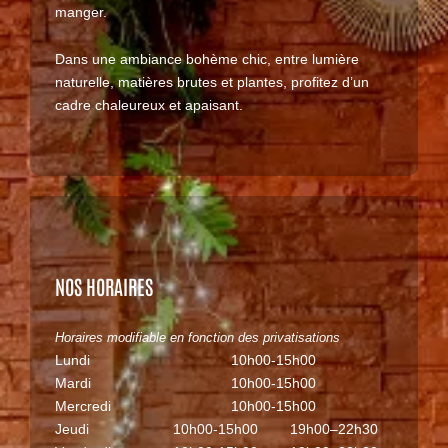
manger.
Dans une ambiance bohème chic, entre lumière
naturelle, matières brutes et plantes, profitez d’un
cadre chaleureux et apaisant.
NOS HORAIRES
Horaires modifiable en fonction des privatisations
Lundi
10h00-15h00
Mardi
10h00-15h00
Mercredi
10h00-15h00
Jeudi
10h00-15h00
19h00–22h30